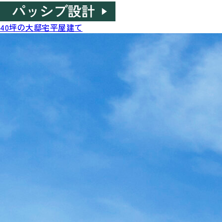
40坪の大邸宅平屋建て