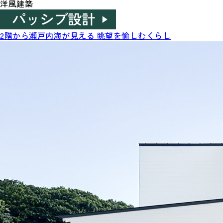
洋風建築
2階から瀬戸内海が見える 眺望を愉しむくらし