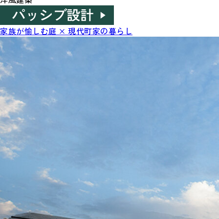
家族が愉しむ庭 × 現代町家の暮らし