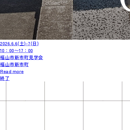
2026.6.6
(土)
-7
(日)
10：00〜17：00
福山市新市町見学会
福山市新市町
Read more
終了