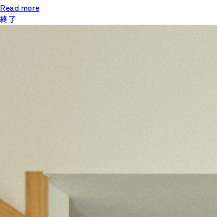
Read more
終了